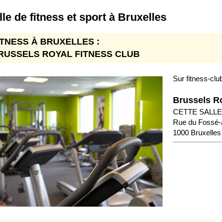
lle de fitness et sport à Bruxelles
ITNESS À BRUXELLES :
RUSSELS ROYAL FITNESS CLUB
Sur fitness-clu
Brussels R
CETTE SALLE
Rue du Fossé-
1000 Bruxelles