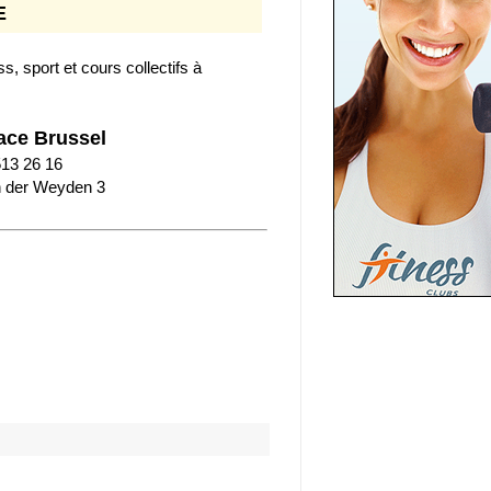
E
ss, sport et cours collectifs à
ace Brussel
513 26 16
 der Weyden 3