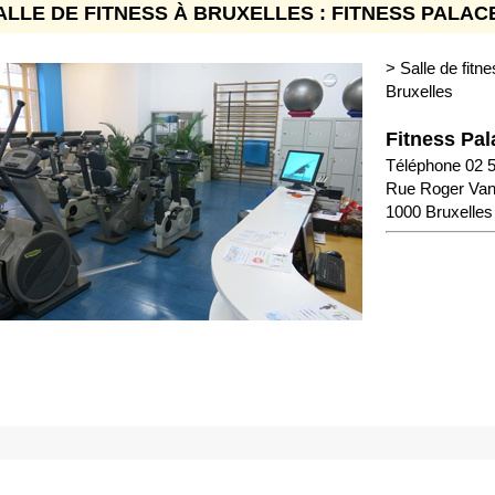
ALLE DE FITNESS À BRUXELLES :
FITNESS PALAC
> Salle de fitne
Bruxelles
Fitness Pal
Téléphone 02 
Rue Roger Van
1000 Bruxelles