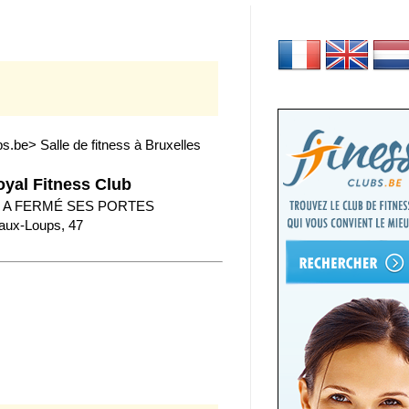
bs.be
> Salle de fitness à Bruxelles
oyal Fitness Club
 A FERMÉ SES PORTES
aux-Loups, 47