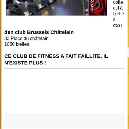
colle
ctif à
Ixelle
s
Gol
den club Brussels Châtelain
33 Place du châtelain
1050 Ixelles
CE CLUB DE FITNESS A FAIT FAILLITE, IL
N'EXISTE PLUS !